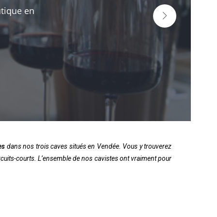
utique en
es
dans nos trois caves situés en Vendée. Vous y trouverez
rcuits-courts. L’ensemble de nos cavistes ont vraiment pour