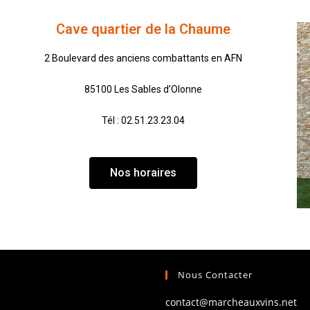
Cave quartier de la Chaume
2 Boulevard des anciens combattants en AFN
85100 Les Sables d’Olonne
Tél : 02.51.23.23.04
Nos horaires
Nous Contacter
contact@marcheauxvins.net