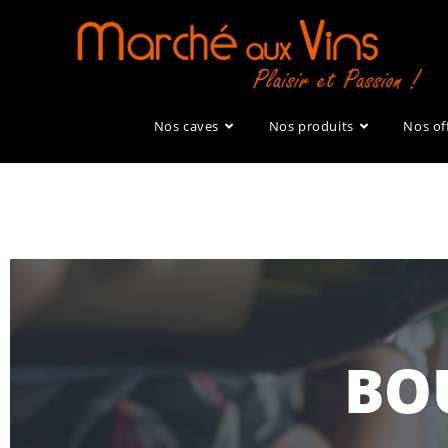
Nos caves
Nos produits
Nos of
BO