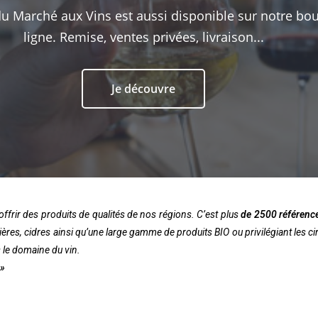
du Marché aux Vins est aussi disponible sur notre bo
ligne. Remise, ventes privées, livraison...
Je découvre
offrir des produits de qualités de nos régions. C’est plus
de 2500 référenc
res, cidres ainsi qu’une large gamme de produits BIO ou privilégiant les ci
s le domaine du vin.
 »