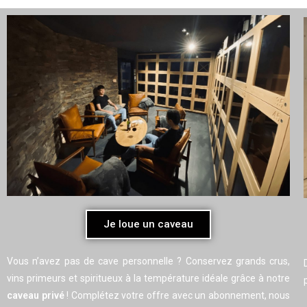
Je loue un caveau
Vous n’avez pas de cave personnelle ? Conservez grands crus,
vins primeurs et spiritueux à la température idéale grâce à notre
caveau privé
! Complétez votre offre avec un abonnement, nous