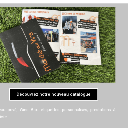
Découvrez notre nouveau catalogue
au privé, Wine Box, étiquettes personnalisés, prestations à
cile…