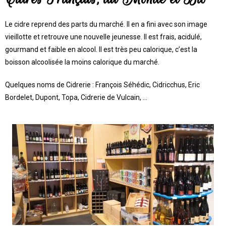
Le cidre reprend des parts du marché. Il en a fini avec son image
vieillotte et retrouve une nouvelle jeunesse. Il est frais, acidulé,
gourmand et faible en alcool. Il est très peu calorique, c’est la
boisson alcoolisée la moins calorique du marché.
Quelques noms de Cidrerie : François Séhédic, Cidricchus, Eric
Bordelet, Dupont, Topa, Cidrerie de Vulcain, …