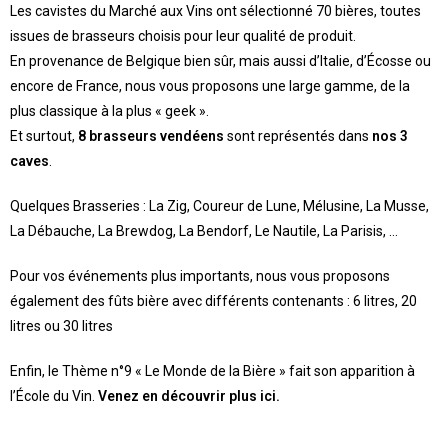
Les cavistes du Marché aux Vins ont sélectionné 70 bières, toutes
issues de brasseurs choisis pour leur qualité de produit.
En provenance de Belgique bien sûr, mais aussi d’Italie, d’Écosse ou
encore de France, nous vous proposons une large gamme, de la
plus classique à la plus « geek ».
Et surtout,
8 brasseurs vendéens
sont représentés dans
nos 3
caves
.
Quelques Brasseries : La Zig, Coureur de Lune, Mélusine, La Musse,
La Débauche, La Brewdog, La Bendorf, Le Nautile, La Parisis, …
Pour vos événements plus importants, nous vous proposons
également des fûts bière avec différents contenants : 6 litres, 20
litres ou 30 litres
Enfin, le Thème n°9 « Le Monde de la Bière » fait son apparition à
l’École du Vin.
Venez en découvrir plus ici.