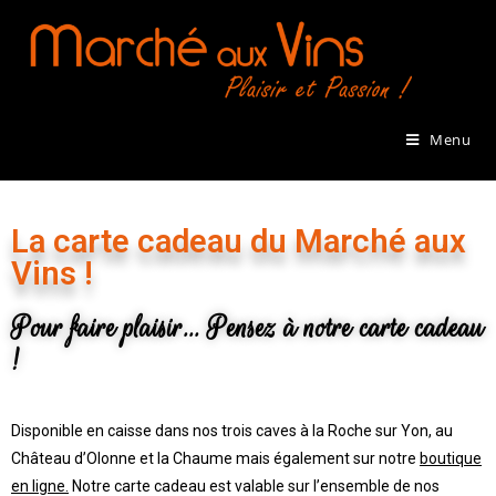
Menu
La carte cadeau du Marché aux
Vins !
Pour faire plaisir... Pensez à notre carte cadeau
!
Disponible en caisse dans nos trois caves à la Roche sur Yon, au
Château d’Olonne et la Chaume mais également sur notre
boutique
en ligne
.
Notre carte cadeau est valable sur l’ensemble de nos