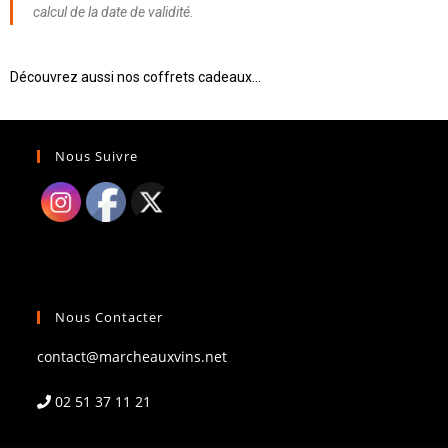
calcul de la date de validité.
Découvrez aussi nos coffrets cadeaux…
Nous Suivre
Nous Contacter
contact@marcheauxvins.net
02 51 37 11 21