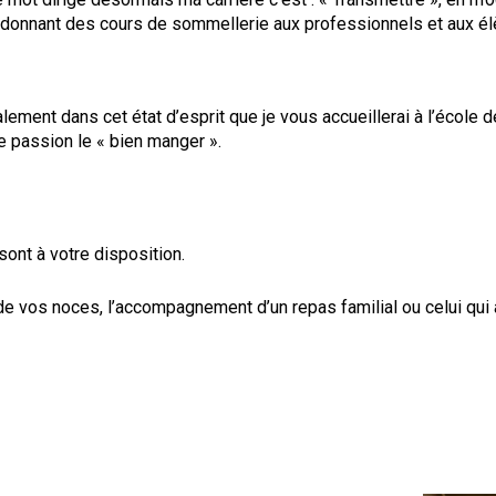
 donnant des cours de sommellerie aux professionnels et aux é
lement dans cet état d’esprit que je vous accueillerai à l’école d
e passion le « bien manger ».
 sont à votre disposition.
de vos noces, l’accompagnement d’un repas familial ou celui qu