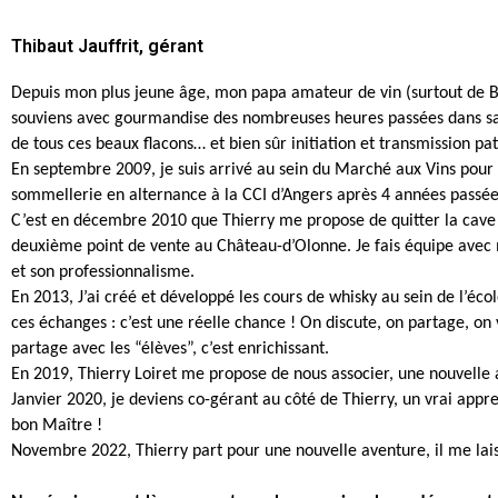
Thibaut Jauffrit, gérant
Depuis mon plus jeune âge, mon papa amateur de vin (surtout de B
souviens avec gourmandise des nombreuses heures passées dans sa
de tous ces beaux flacons… et bien sûr initiation et transmission pat
En septembre 2009, je suis arrivé au sein du Marché aux Vins po
sommellerie en alternance à la CCI d’Angers après 4 années passée
C’est en décembre 2010 que Thierry me propose de quitter la cave 
deuxième point de vente au Château-d’Olonne. Je fais équipe avec 
et son professionnalisme.
En 2013, J’ai créé et développé les cours de whisky au sein de l’éco
ces échanges : c’est une réelle chance ! On discute, on partage, on
partage avec les “élèves”, c’est enrichissant.
En 2019, Thierry Loiret me propose de nous associer, une nouvelle
Janvier 2020, je deviens co-gérant au côté de Thierry, un vrai appre
bon Maître !
Novembre 2022, Thierry part pour une nouvelle aventure, il me lais