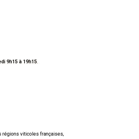
di 9h15 à 19h15
.
s régions viticoles françaises,