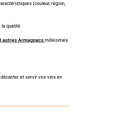
ractéristiques (couleur, région,
la qualité.
t autres Armagnacs
millésimés
, décanter et servir vos vins en