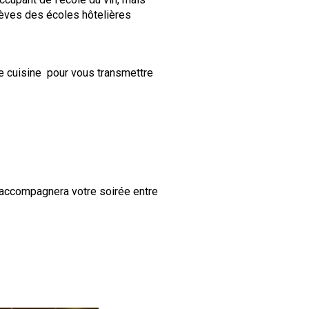
lèves des écoles hôtelières
e cuisine  pour vous transmettre 
i accompagnera votre soirée entre