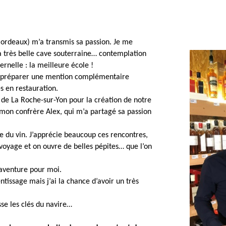
ordeaux) m’a transmis sa passion. Je me
 très belle cave souterraine… contemplation
ernelle : la meilleure école !
ur préparer une mention complémentaire
s en restauration.
de La Roche-sur-Yon pour la création de notre
mon confrère Alex, qui m’a partagé sa passion
le du vin. J’apprécie beaucoup ces rencontres,
 voyage et on ouvre de belles pépites… que l’on
 aventure pour moi.
ntissage mais j’ai la chance d’avoir un très
se les clés du navire…