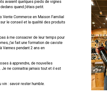
nts avaient quelques pieds de vignes
edans quand j’étais petit.
ro Vente Commerce en Maison Familial
sur le conseil et la qualité des produits
t pas à me consacrer de leur temps pour
mes, j’ai fait une formation de caviste
x à Vannes pendant 2 ans en
 choses à apprendre, de nouvelles
e ne connaitrai jamais tout et il est
vin : savoir rester humble.