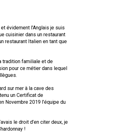
 et évidement l’Anglais je suis
ue cuisinier dans un restaurant
n restaurant Italien en tant que
 tradition familiale et de
ion pour ce métier dans lequel
llègues.
ard sur mer à la cave des
enu un Certificat de
é en Novembre 2019 l’équipe du
avais le droit d’en citer deux, je
Chardonnay !