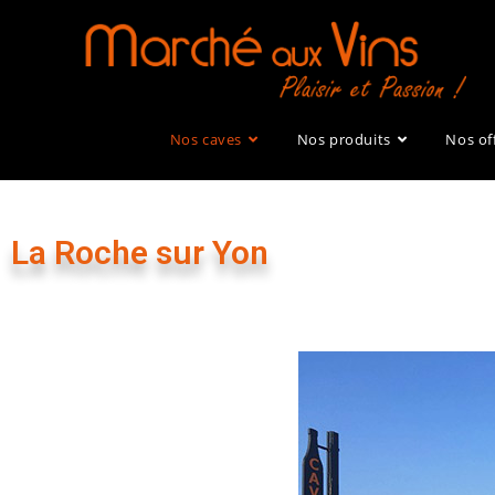
Nos caves
Nos produits
Nos of
La Roche sur Yon