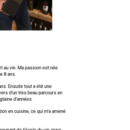
rt au vin. Ma passion est née 
e 8 ans.
ns. Ensuite tout a été une 
vers d’un très beau parcours en 
ngtaine d’années.
ion en cuisine, ce qui m’a amené 
cupant de l’école du vin, mais 