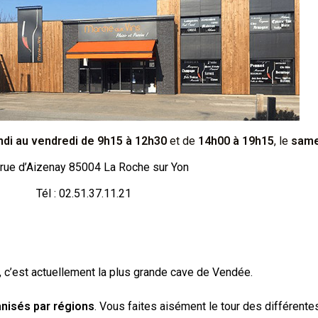
ndi au vendredi de 9h15 à 12h30
et de
14h00 à 19h15
, le
same
 rue d’Aizenay 85004 La Roche sur Yon
Tél : 02.51.37.11.21
c’est actuellement la plus grande cave de Vendée.
nisés par régions
. Vous faites aisément le tour des différente