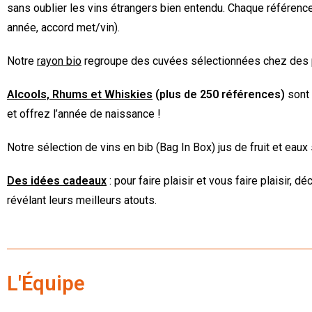
sans oublier les vins étrangers bien entendu. Chaque référence
année, accord met/vin).
Notre
rayon bio
regroupe des cuvées sélectionnées chez des prod
Alcools, Rhums et Whiskies
(plus de 250 références)
sont 
et offrez l’année de naissance !
Notre sélection de vins en bib (Bag In Box) jus de fruit et eaux
Des idées cadeaux
: pour faire plaisir et vous faire plaisir, 
révélant leurs meilleurs atouts.
L'Équipe