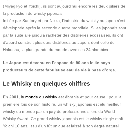
(Miyagikyo et Yoichi), ils sont aujourd’hui encore les deux piliers de
la production de whisky japonais.
Initiée par Suntory et par Nikka, l’industrie du whisky au japon s’est
développée après la seconde guerre mondiale. Si les japonais sont
par la suite allé jusqu’à racheter des distilleries écossaises, ils ont
d’abord construit plusieurs distilleries au Japon, dont celle de
Hakushu, la plus grande du monde avec ses 24 alambics.
Le Japon est devenu en l’espace de 90 ans le 4e pays
producteurs de cette fabuleuse eau de vie à base d’orge.
Le Whisky en quelques chiffres
En 2001
,
le monde du whisky
est ébranlé et pour cause : pour la
première fois de son histoire, un whisky japonais est élu meilleur
whisky du monde par un jury de professionnels lors du World
Whisky Award. Ce grand whisky japonais est le whisky single malt
Yoichi 10 ans, issu d’un fût unique et laissé à son degré naturel