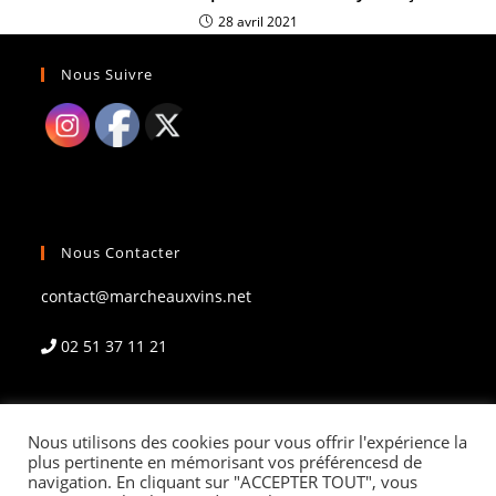
28 avril 2021
Nous Suivre
Nous Contacter
contact@marcheauxvins.net
02 51 37 11 21
Rechercher
Nous utilisons des cookies pour vous offrir l'expérience la
plus pertinente en mémorisant vos préférencesd de
navigation. En cliquant sur "ACCEPTER TOUT", vous