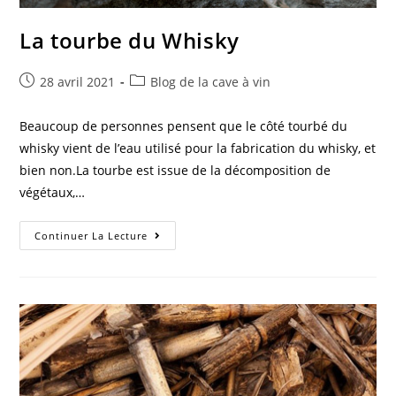
La tourbe du Whisky
Post
Post
28 avril 2021
Blog de la cave à vin
published:
category:
Beaucoup de personnes pensent que le côté tourbé du
whisky vient de l’eau utilisé pour la fabrication du whisky, et
bien non.La tourbe est issue de la décomposition de
végétaux,…
La
Continuer La Lecture
Tourbe
Du
Whisky