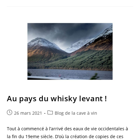
Du
Rhum
Au pays du whisky levant !
Post
Post
26 mars 2021
Blog de la cave à vin
published:
category:
Tout à commencé à l’arrivé des eaux de vie occidentales à
la fin du 19eme siècle. D’où la création de copies de ces