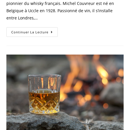
pionnier du whisky français. Michel Couvreur est né en
Belgique à Uccle en 1928. Passionné de vin, il s’installe
entre Londres,…
Michel
Continuer La Lecture
Couvreur
:
Pionner
Du
Whisky
Français