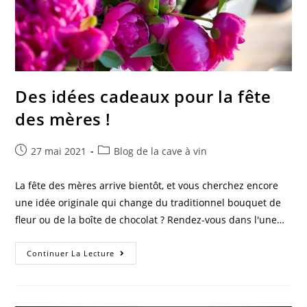
Des idées cadeaux pour la fête
des mères !
Post
Post
27 mai 2021
Blog de la cave à vin
published:
category:
La fête des mères arrive bientôt, et vous cherchez encore
une idée originale qui change du traditionnel bouquet de
fleur ou de la boîte de chocolat ? Rendez-vous dans l'une…
Des
Continuer La Lecture
Idées
Cadeaux
Pour
La
Fête